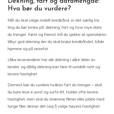
Dekning, fart og datamengde:
Hva bør du vurdere?
Når du skal velge mobilt bredbånd, er det særlig tre
ting du bør tenke på: dekning, fart og hvor mye data
du trenger. Først og fremst må du sjekke at operatøren
tilbyr god dekning der du skal bruke bredbåndet, både
hjemme og på reisefot.
Ulike leverandører har ulik dekning i ulike deler av
landet, og dårlig dekning kan føre til ustabilt nett og
lavere hastighet.
Dernest bør du vurdere hvilken fart du trenger – skal
du bare lese e-post og surfe litt, holder ofte lavere
hastighet, men skal du strømme filmer eller jobbe med
tunge filer, lønner det seg å velge høyere hastighet.