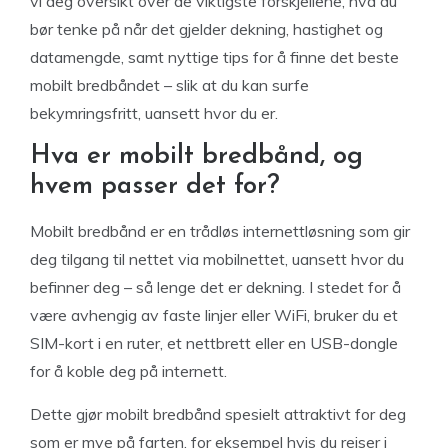
vi deg oversikt over de viktigste forskjellene, hva du
bør tenke på når det gjelder dekning, hastighet og
datamengde, samt nyttige tips for å finne det beste
mobilt bredbåndet – slik at du kan surfe
bekymringsfritt, uansett hvor du er.
Hva er mobilt bredbånd, og
hvem passer det for?
Mobilt bredbånd er en trådløs internettløsning som gir
deg tilgang til nettet via mobilnettet, uansett hvor du
befinner deg – så lenge det er dekning. I stedet for å
være avhengig av faste linjer eller WiFi, bruker du et
SIM-kort i en ruter, et nettbrett eller en USB-dongle
for å koble deg på internett.
Dette gjør mobilt bredbånd spesielt attraktivt for deg
som er mye på farten, for eksempel hvis du reiser i