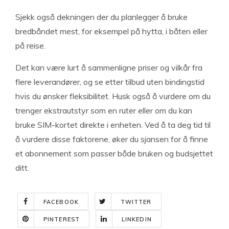
Sjekk også dekningen der du planlegger å bruke
bredbåndet mest, for eksempel på hytta, i båten eller
på reise.
Det kan være lurt å sammenligne priser og vilkår fra
flere leverandører, og se etter tilbud uten bindingstid
hvis du ønsker fleksibilitet. Husk også å vurdere om du
trenger ekstrautstyr som en ruter eller om du kan
bruke SIM-kortet direkte i enheten. Ved å ta deg tid til
å vurdere disse faktorene, øker du sjansen for å finne
et abonnement som passer både bruken og budsjettet
ditt.
FACEBOOK
TWITTER
PINTEREST
LINKEDIN