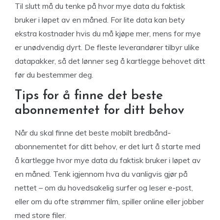
Til slutt må du tenke på hvor mye data du faktisk
bruker i løpet av en måned. For lite data kan bety
ekstra kostnader hvis du må kjøpe mer, mens for mye
er unødvendig dyrt. De fleste leverandører tilbyr ulike
datapakker, så det lønner seg å kartlegge behovet ditt
før du bestemmer deg.
Tips for å finne det beste
abonnementet for ditt behov
Når du skal finne det beste mobilt bredbånd-
abonnementet for ditt behov, er det lurt å starte med
å kartlegge hvor mye data du faktisk bruker i løpet av
en måned. Tenk igjennom hva du vanligvis gjør på
nettet – om du hovedsakelig surfer og leser e-post,
eller om du ofte strømmer film, spiller online eller jobber
med store filer.