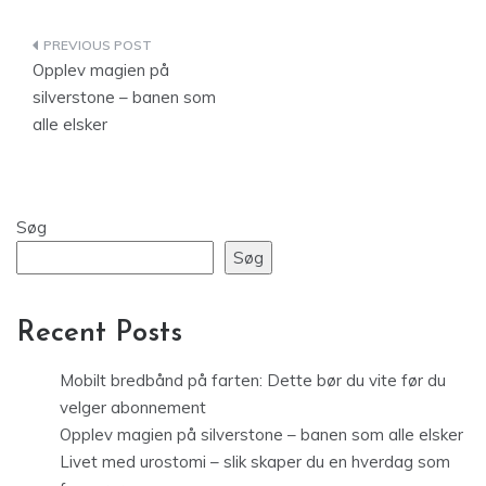
Indlægsnavigation
Opplev magien på
silverstone – banen som
alle elsker
Søg
Søg
Recent Posts
Mobilt bredbånd på farten: Dette bør du vite før du
velger abonnement
Opplev magien på silverstone – banen som alle elsker
Livet med urostomi – slik skaper du en hverdag som