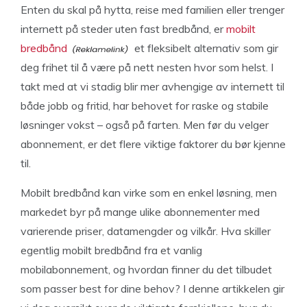
Enten du skal på hytta, reise med familien eller trenger
internett på steder uten fast bredbånd, er
mobilt
bredbånd
et fleksibelt alternativ som gir
deg frihet til å være på nett nesten hvor som helst. I
takt med at vi stadig blir mer avhengige av internett til
både jobb og fritid, har behovet for raske og stabile
løsninger vokst – også på farten. Men før du velger
abonnement, er det flere viktige faktorer du bør kjenne
til.
Mobilt bredbånd kan virke som en enkel løsning, men
markedet byr på mange ulike abonnementer med
varierende priser, datamengder og vilkår. Hva skiller
egentlig mobilt bredbånd fra et vanlig
mobilabonnement, og hvordan finner du det tilbudet
som passer best for dine behov? I denne artikkelen gir