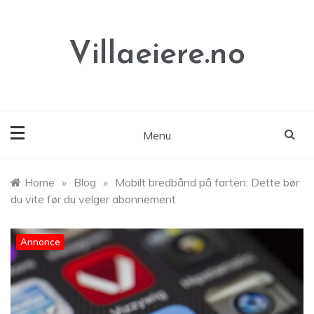
Skip
to
content
Villaeiere.no
Menu
Home
»
Blog
»
Mobilt bredbånd på farten: Dette bør
du vite før du velger abonnement
Annonce